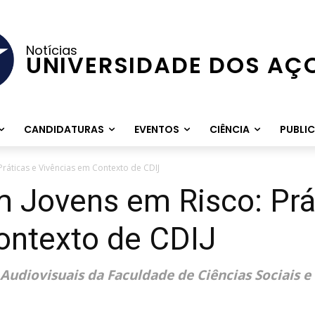
Notícias
UNIVERSIDADE DOS AÇ
CANDIDATURAS
EVENTOS
CIÊNCIA
PUBLI
ráticas e Vivências em Contexto de CDIJ
 Jovens em Risco: Prá
ontexto de CDIJ
 Audiovisuais da Faculdade de Ciências Sociais