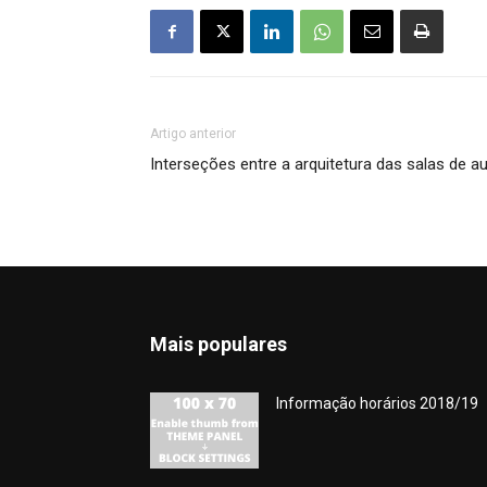
Artigo anterior
Interseções entre a arquitetura das salas de au
Mais populares
Informação horários 2018/19