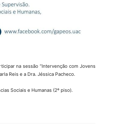
rticipar na sessão “Intervenção com Jovens
rla Reis e a Dra. Jéssica Pacheco.
cias Sociais e Humanas (2º piso).