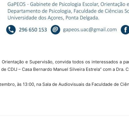
 Orientação e Supervisão, convida todos os interessados a pa
de CDIJ – Casa Bernardo Manuel Silveira Estrela” com a Dra. Ca
zembro, às 13:00, na Sala de Audiovisuais da Faculdade de Ciên