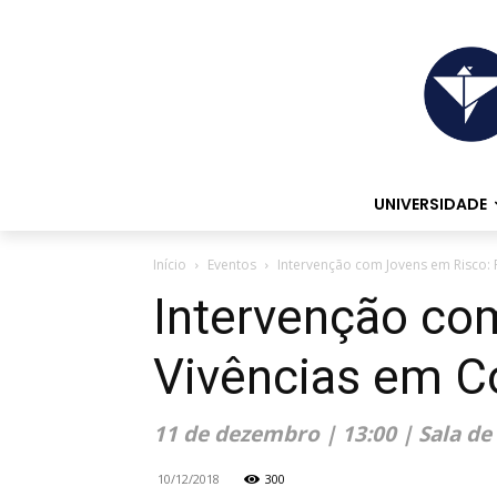
UNIVERSIDADE
Início
Eventos
Intervenção com Jovens em Risco: P
Intervenção com
Vivências em C
11 de dezembro | 13:00 | Sala de
10/12/2018
300