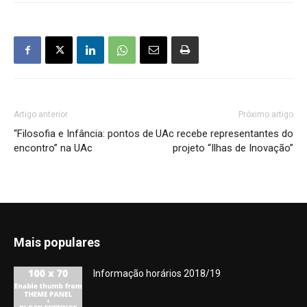
Artigo anterior
Próximo artigo
“Filosofia e Infância: pontos de
UAc recebe representantes do
encontro” na UAc
projeto “Ilhas de Inovação”
Mais populares
Informação horários 2018/19