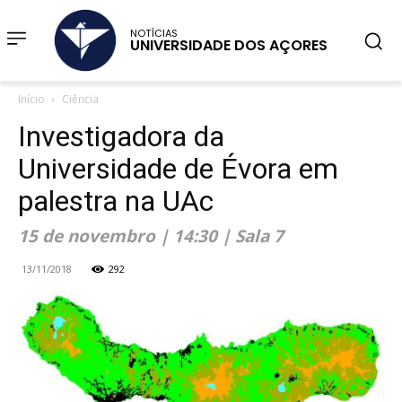
NOTÍCIAS
UNIVERSIDADE DOS AÇORES
Início
Ciência
Investigadora da
Universidade de Évora em
palestra na UAc
15 de novembro | 14:30 | Sala 7
13/11/2018
292