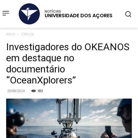
NOTÍCIAS
UNIVERSIDADE DOS AÇORES
Início
Ciência
Investigadores do OKEANOS
em destaque no
documentário
“OceanXplorers”
20/08/2024
183