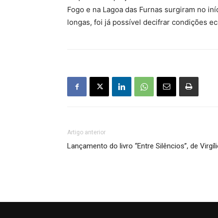
Fogo e na Lagoa das Furnas surgiram no iní
longas, foi já possível decifrar condições e
Artigo anterior
Lançamento do livro “Entre Silêncios”, de Virgíli