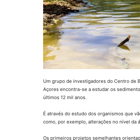
Um grupo de investigadores do Centro de B
Açores encontra-se a estudar os sedimentos
últimos 12 mil anos.
É através do estudo dos organismos que vã
como, por exemplo, alterações no nível da 
Os primeiros projetos semelhantes orientad