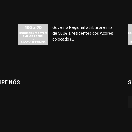
Governo Regional atribui prémio
de 500€ a residentes dos Açores
colocados...
BRE NÓS
S