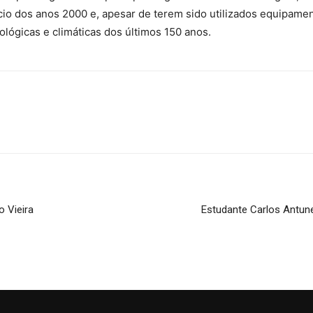
cio dos anos 2000 e, apesar de terem sido utilizados equipam
cológicas e climáticas dos últimos 150 anos.
o Vieira
Estudante Carlos Antun