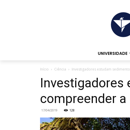
UNIVERSIDADE
Início
Ciência
Investigadores estudam sedimento
Investigadores
compreender a 
17/04/2019
128