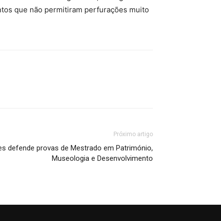
entos que não permitiram perfurações muito
Próximo artigo
es defende provas de Mestrado em Património,
Museologia e Desenvolvimento