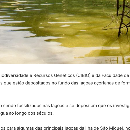
iodiversidade e Recursos Genéticos (CIBIO) e da Faculdade de
 que estão depositados no fundo das lagoas açorianas de forma
o sendo fossilizados nas lagoas e se depositam que os inves
água ao longo dos séculos.
os para algumas das principais lagoas da ilha de São Miguel,