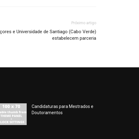
Próximo artigo
çores e Universidade de Santiago (Cabo Verde)
estabelecem parceria
Candidaturas para Mestrados e
Doutoramentos