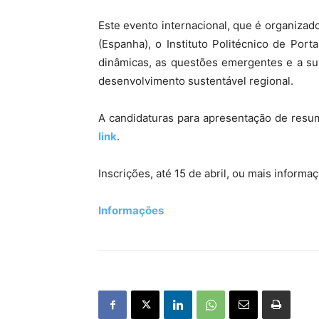
Este evento internacional, que é organiza
(Espanha), o Instituto Politécnico de Por
dinâmicas, as questões emergentes e a sus
desenvolvimento sustentável regional.
A candidaturas para apresentação de resum
link
.
Inscrições, até 15 de abril, ou mais inform
Informações