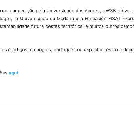
do em cooperação pela Universidade dos Açores, a WSB Universi
talegre, a Universidade da Madeira e a Fundación FISAT (Peru)
tentabilidade futura destes territórios, e muitos outros camp
os e artigos, em inglês, português ou espanhol, estão a dec
ações
aqui.