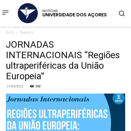
NOTÍCIAS
UNIVERSIDADE DOS AÇORES
Início
Eventos
JORNADAS
INTERNACIONAIS “Regiões
ultraperiféricas da União
Europeia”
01/06/2022
398