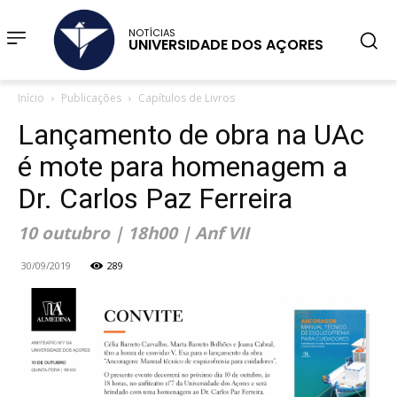
NOTÍCIAS
UNIVERSIDADE DOS AÇORES
Início
Publicações
Capítulos de Livros
Lançamento de obra na UAc
é mote para homenagem a
Dr. Carlos Paz Ferreira
10 outubro | 18h00 | Anf VII
30/09/2019
289