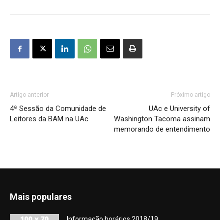
Artigo anterior
Próximo artigo
4ª Sessão da Comunidade de
UAc e University of
Leitores da BAM na UAc
Washington Tacoma assinam
memorando de entendimento
Mais populares
Informação horários 2018/19