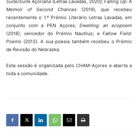
Suite/Suite Açoriana
(Letras Lavadas, 2020);
Falling Up: A
Memoir of Second Chances
(2019), que recebeu
recentemente o 1.º Prémio Literário Letras Lavadas, em
conjunto com a PEN Açores;
Dwelling: an ecopoem
(2018), vencedor do Prémio Nautilus; e
Fallow Field:
Poems
(2013). A sua poesia também recebeu o Prémio
de Revisão do Nebraska.
Esta sessão é organizada pelo CHAM-Açores e aberta a
toda a comunidade.