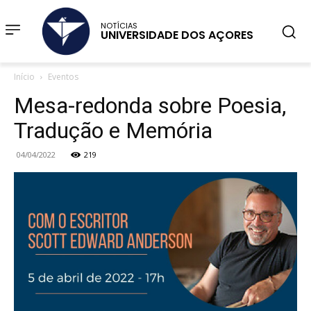
NOTÍCIAS
UNIVERSIDADE DOS AÇORES
Início
Eventos
Mesa-redonda sobre Poesia,
Tradução e Memória
04/04/2022
219