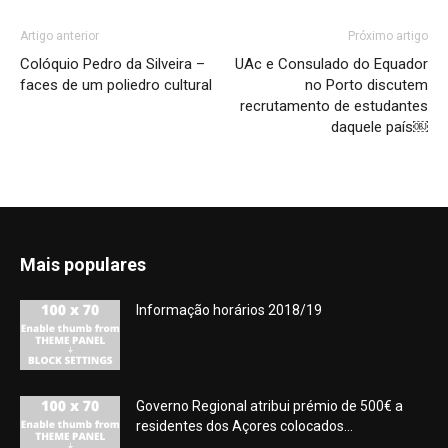
Artigo anterior
Próximo artigo
Colóquio Pedro da Silveira –
UAc e Consulado do Equador
faces de um poliedro cultural
no Porto discutem
recrutamento de estudantes
daquele país￼
Mais populares
Informação horários 2018/19
Governo Regional atribui prémio de 500€ a
residentes dos Açores colocados...