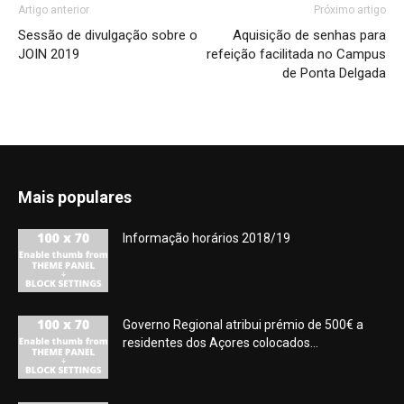
Artigo anterior
Próximo artigo
Sessão de divulgação sobre o
Aquisição de senhas para
JOIN 2019
refeição facilitada no Campus
de Ponta Delgada
Mais populares
Informação horários 2018/19
Governo Regional atribui prémio de 500€ a
residentes dos Açores colocados...