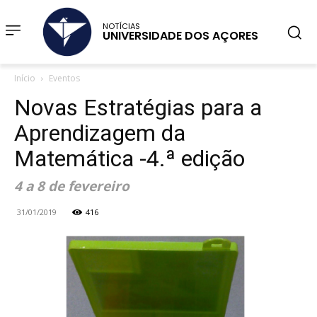
NOTÍCIAS
UNIVERSIDADE DOS AÇORES
Início
Eventos
Novas Estratégias para a
Aprendizagem da
Matemática -4.ª edição
4 a 8 de fevereiro
31/01/2019
416