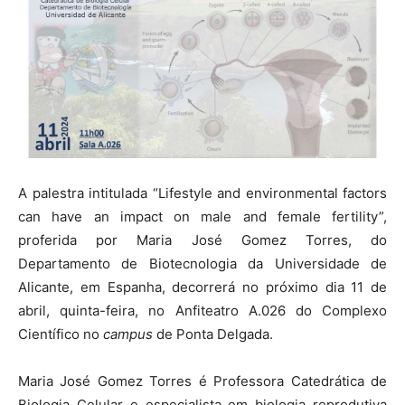
A palestra intitulada “Lifestyle and environmental factors
can have an impact on male and female fertility”,
proferida por Maria José Gomez Torres, do
Departamento de Biotecnologia da Universidade de
Alicante, em Espanha, decorrerá no próximo dia 11 de
abril, quinta-feira, no Anfiteatro A.026 do Complexo
Científico no
campus
de Ponta Delgada.
Maria José Gomez Torres é Professora Catedrática de
Biologia Celular e especialista em biologia reprodutiva