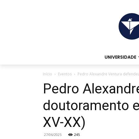
UNIVERSIDADE
Início
Eventos
Pedro Alexandre Ventura defendeu 
Pedro Alexandr
doutoramento em
XV-XX)
27/06/2025
245