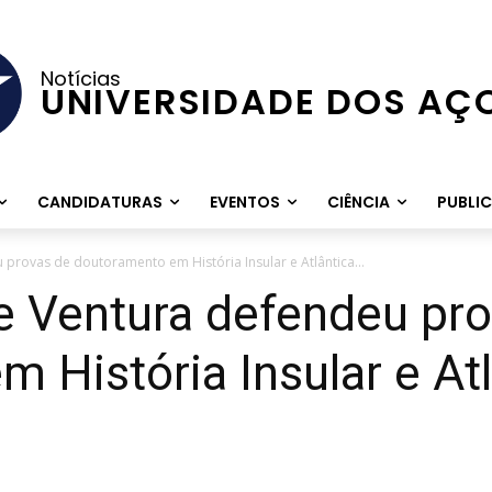
Notícias
UNIVERSIDADE DOS AÇ
CANDIDATURAS
EVENTOS
CIÊNCIA
PUBLI
provas de doutoramento em História Insular e Atlântica...
e Ventura defendeu pro
 História Insular e Atl