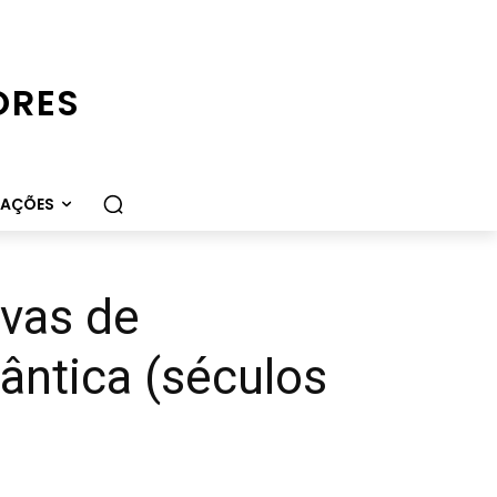
ORES
CAÇÕES
vas de
ântica (séculos