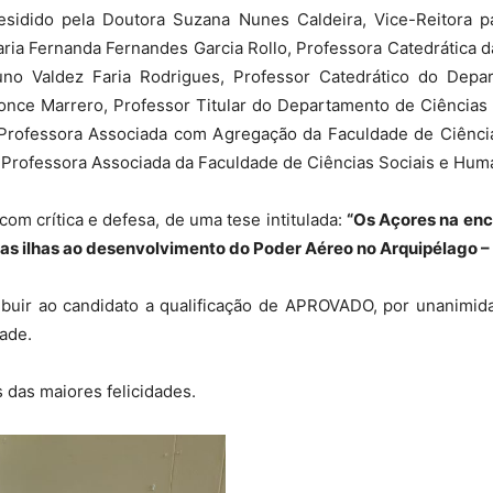
residido pela Doutora Suzana Nunes Caldeira, Vice-Reitora 
ria Fernanda Fernandes Garcia Rollo, Professora Catedrática 
no Valdez Faria Rodrigues, Professor Catedrático do Depar
Ponce Marrero, Professor Titular do Departamento de Ciências
 Professora Associada com Agregação da Faculdade de Ciênc
, Professora Associada da Faculdade de Ciências Sociais e Hum
om crítica e defesa, de uma tese intitulada:
“Os Açores na enc
das ilhas ao desenvolvimento do Poder Aéreo no Arquipélago 
tribuir ao candidato a qualificação de APROVADO, por unanimid
ade.
 das maiores felicidades.