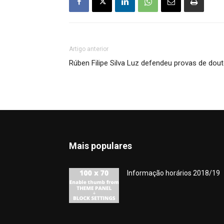
Artigo anterior
Rúben Filipe Silva Luz defendeu provas de do
Mais populares
Informação horários 2018/19