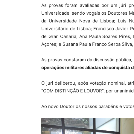
As provas foram avaliadas por um júri p
Universidade, sendo vogais os Doutores Ma
da Universidade Nova de Lisboa; Luís Nu
Universitário de Lisboa; Francisco Javier 
de Gran Canaria; Ana Paula Soares Pires,
Açores; e Susana Paula Franco Serpa Silva
As provas constaram da discussão pública, c
operações militares aliadas de conquista 
O júri deliberou, após votação nominal, a
“COM DISTINÇÃO E LOUVOR”, por unanimid
Ao novo Doutor os nossos parabéns e votos