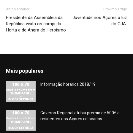
Artigo anterior
Próximo artigo
Presidente da Assembleia da
Juventude nos Açores à luz
República visita os campi da
do OJA
Horta e de Angra do Heroísmo
Mais populares
Informação horários 2018/19
Governo Regional atribui prémio de 500€ a
residentes dos Açores colocados...