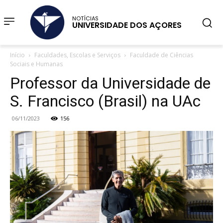
NOTÍCIAS
UNIVERSIDADE DOS AÇORES
Início
Faculdades, Escolas e Serviços
Faculdade de Ciências
Sociais e Humanas
Professor da Universidade de
S. Francisco (Brasil) na UAc
06/11/2023
156