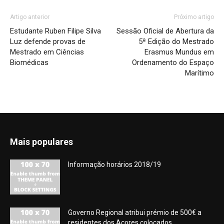
Artigo anterior
Próximo artigo
Estudante Ruben Filipe Silva
Sessão Oficial de Abertura da
Luz defende provas de
5ª Edição do Mestrado
Mestrado em Ciências
Erasmus Mundus em
Biomédicas
Ordenamento do Espaço
Marítimo
Mais populares
Informação horários 2018/19
Governo Regional atribui prémio de 500€ a
residentes dos Açores colocados...