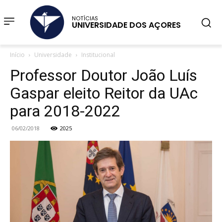
NOTÍCIAS
UNIVERSIDADE DOS AÇORES
Início
Universidade
Institucional
Professor Doutor João Luís
Gaspar eleito Reitor da UAc
para 2018-2022
06/02/2018
2025