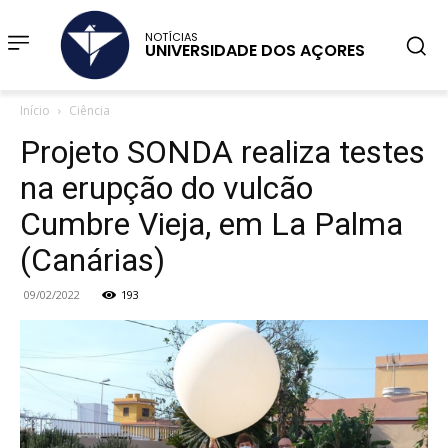
NOTÍCIAS
UNIVERSIDADE DOS AÇORES
Início
Ciência
Projeto SONDA realiza testes
na erupção do vulcão
Cumbre Vieja, em La Palma
(Canárias)
09/02/2022
193