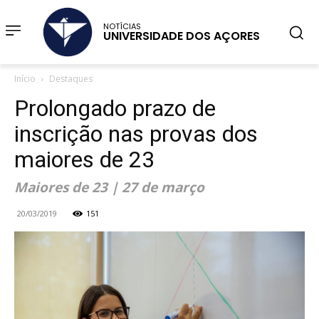
NOTÍCIAS
UNIVERSIDADE DOS AÇORES
Início
Destaques
Prolongado prazo de
inscrição nas provas dos
maiores de 23
Maiores de 23 | 27 de março
20/03/2019
151