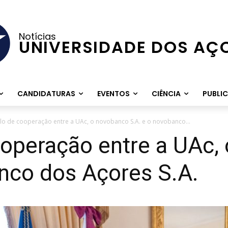
Notícias
UNIVERSIDADE DOS AÇ
CANDIDATURAS
EVENTOS
CIÊNCIA
PUBLI
lo de cooperação entre a UAc, o novobanco S.A. e o novobanco...
ooperação entre a UAc,
nco dos Açores S.A.