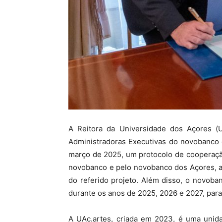
A Reitora da Universidade dos Açores (U
Administradoras Executivas do novobanco d
março de 2025, um protocolo de cooperação
novobanco e pelo novobanco dos Açores, ao
do referido projeto. Além disso, o novob
durante os anos de 2025, 2026 e 2027, para 
A UAc.artes, criada em 2023, é uma unida