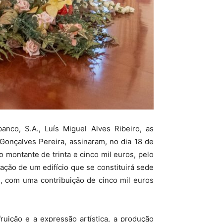
nco, S.A., Luís Miguel Alves Ribeiro, as
Gonçalves Pereira, assinaram, no dia 18 de
montante de trinta e cinco mil euros, pelo
ção de um edifício que se constituirá sede
, com uma contribuição de cinco mil euros
uição e a expressão artística, a produção