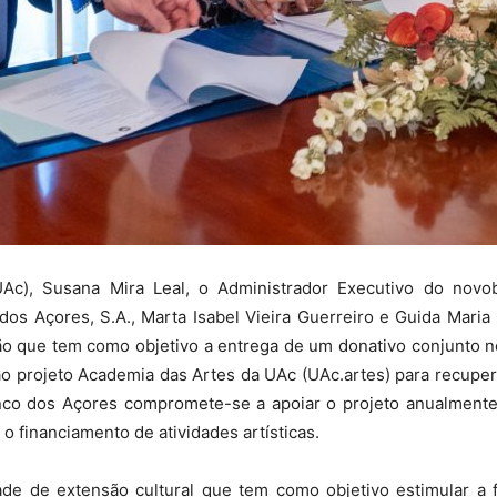
Ac), Susana Mira Leal, o Administrador Executivo do novoba
os Açores, S.A., Marta Isabel Vieira Guerreiro e Guida Maria 
 que tem como objetivo a entrega de um donativo conjunto no 
 projeto Academia das Artes da UAc (UAc.artes) para recupera
anco dos Açores compromete-se a apoiar o projeto anualmente
o financiamento de atividades artísticas.
de de extensão cultural que tem como objetivo estimular a fr