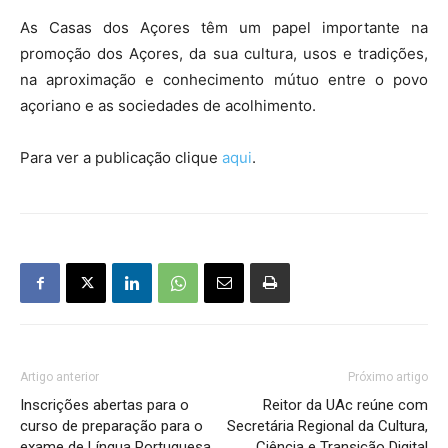
As Casas dos Açores têm um papel importante na
promoção dos Açores, da sua cultura, usos e tradições,
na aproximação e conhecimento mútuo entre o povo
açoriano e as sociedades de acolhimento.
Para ver a publicação clique
aqui
.
Artigo anterior
Próximo artigo
Inscrições abertas para o
Reitor da UAc reúne com
curso de preparação para o
Secretária Regional da Cultura,
exame de Língua Portuguesa
Ciência e Transição Digital