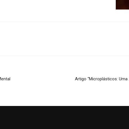
ental
Artigo “Microplásticos: Um