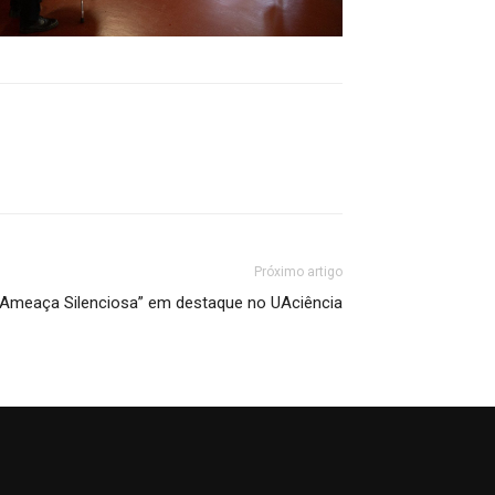
Próximo artigo
a Ameaça Silenciosa” em destaque no UAciência