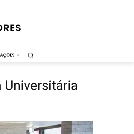
ORES
CAÇÕES
Universitária