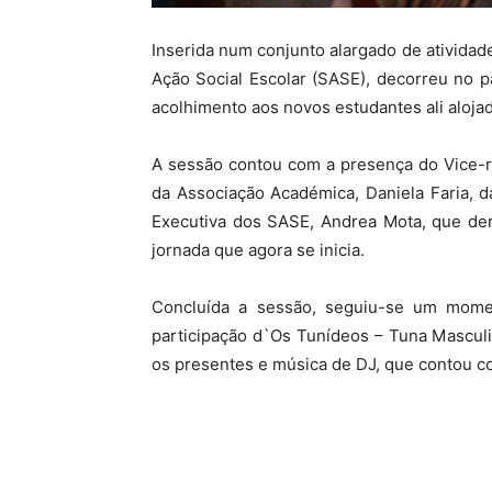
Inserida num conjunto alargado de atividad
Ação Social Escolar (SASE), decorreu no p
acolhimento aos novos estudantes ali aloja
A sessão contou com a presença do Vice-re
da Associação Académica, Daniela Faria, da
Executiva dos SASE, Andrea Mota, que der
jornada que agora se inicia.
Concluída a sessão, seguiu-se um mome
participação d`Os Tunídeos – Tuna Masculi
os presentes e música de DJ, que contou c