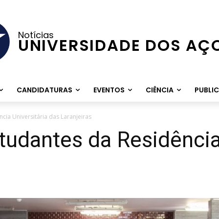
Notícias
UNIVERSIDADE DOS AÇ
CANDIDATURAS
EVENTOS
CIÊNCIA
PUBLI
cia Universitária das Laranjeiras
udantes da Residência 