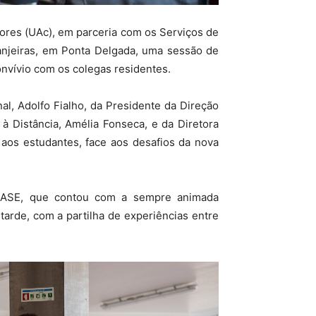
çores (UAc), em parceria com os Serviços de
ranjeiras, em Ponta Delgada, uma sessão de
onvívio com os colegas residentes.
l, Adolfo Fialho, da Presidente da Direção
 à Distância, Amélia Fonseca, e da Diretora
aos estudantes, face aos desafios da nova
 SASE, que contou com a sempre animada
arde, com a partilha de experiências entre