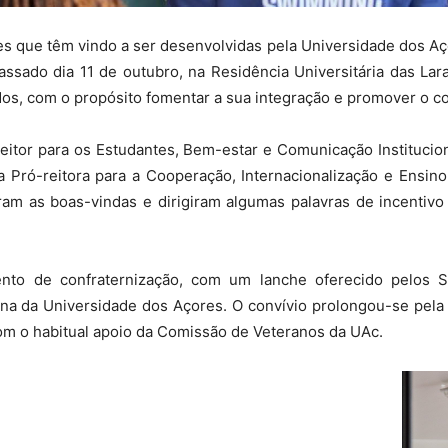
es que têm vindo a ser desenvolvidas pela Universidade dos A
assado dia 11 de outubro, na Residência Universitária das La
dos, com o propósito fomentar a sua integração e promover o c
itor para os Estudantes, Bem-estar e Comunicação Instituciona
 Pró-reitora para a Cooperação, Internacionalização e Ensino
am as boas-vindas e dirigiram algumas palavras de incentivo 
nto de confraternização, com um lanche oferecido pelos
na da Universidade dos Açores. O convívio prolongou-se pela t
om o habitual apoio da Comissão de Veteranos da UAc.