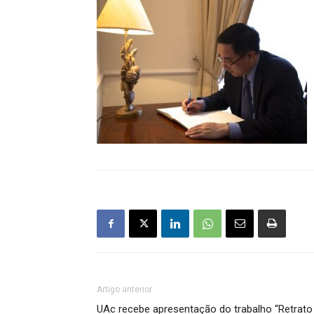
Artigo anterior
UAc recebe apresentação do trabalho “Retrato