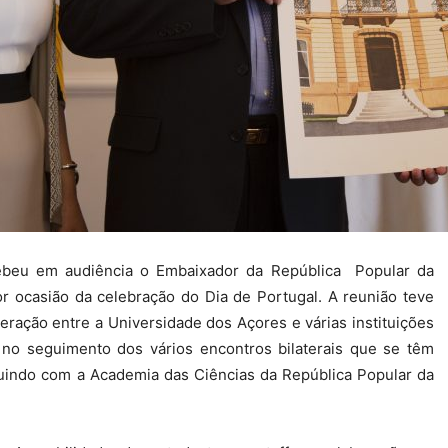
cebeu em audiência o Embaixador da República Popular da
or ocasião da celebração do Dia de Portugal. A reunião teve
ração entre a Universidade dos Açores e várias instituições
, no seguimento dos vários encontros bilaterais que se têm
cluindo com a Academia das Ciências da
República Popular da