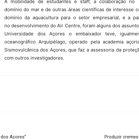
A mobilidade de estudantes e staff, a colaboração no
domínio do mar e de outras áreas científicas de interesse
domínio da aquacultura para o setor empresarial, e a pa
no
desenvolvimento do Air Centre, foram alguns dos assunt
Universidade dos Açores o embaixador teve, igualmen
oceanográfico Arquipélago, operado pela academia açori
Sismovulcânica dos Açores, que faz a assessoria da proteçã
com outros investigadores.
 dos Açores”
Produzir cremes 