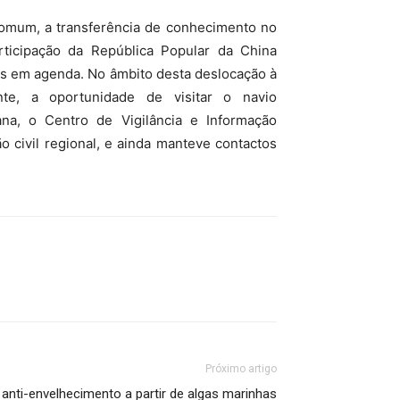
 comum, a transferência de conhecimento no
rticipação da República Popular da China
os em agenda. No âmbito desta deslocação à
te, a oportunidade de visitar o navio
ana, o Centro de Vigilância e Informação
o civil regional, e ainda manteve contactos
Próximo artigo
anti-envelhecimento a partir de algas marinhas