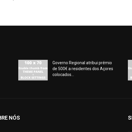
Governo Regional atribui prémio
de 500€ a residentes dos Açores
colocados...
BRE NÓS
S