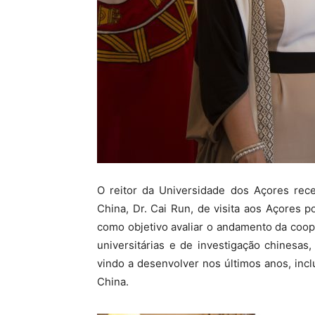
O reitor da Universidade dos Açores re
China, Dr. Cai Run, de visita aos Açores p
como objetivo avaliar o andamento da coope
universitárias e de investigação chinesas
vindo a desenvolver nos últimos anos, in
Chin
a.