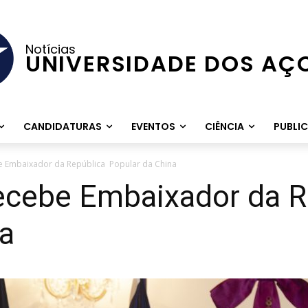
Notícias
UNIVERSIDADE DOS AÇ
CANDIDATURAS
EVENTOS
CIÊNCIA
PUBLI
e Embaixador da República Popular da China
recebe Embaixador da 
na