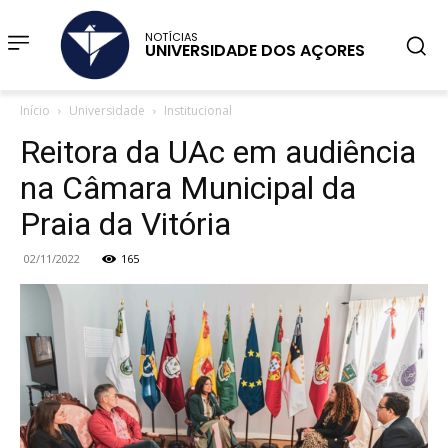
NOTÍCIAS
UNIVERSIDADE DOS AÇORES
Início
Universidade
Institucional
Reitora da UAc em audiência
na Câmara Municipal da
Praia da Vitória
02/11/2022
165