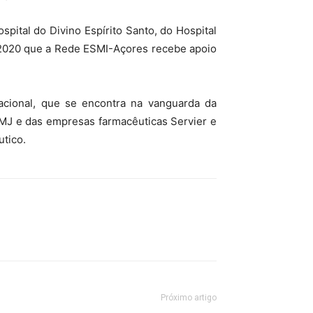
pital do Divino Espírito Santo, do Hospital
 2020 que a Rede ESMI-Açores recebe apoio
nacional, que se encontra na vanguarda da
DMJ e das empresas farmacêuticas Servier e
utico.
Próximo artigo