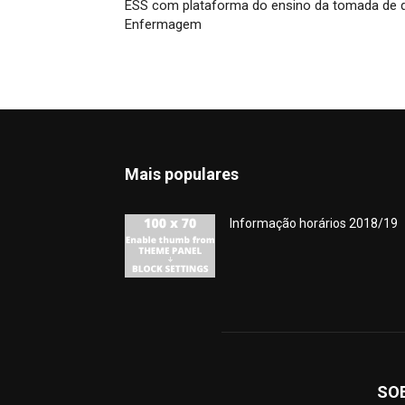
ESS com plataforma do ensino da tomada de d
Enfermagem
Mais populares
Informação horários 2018/19
SO