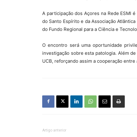
A participação dos Açores na Rede ESMI é u
do Santo Espírito e da Associação Atlânt
do Fundo Regional para a Ciência e Tecnolo
O encontro será uma oportunidade privile
investigação sobre esta patologia. Além d
UCB, reforçando assim a cooperação entre a 
Artigo anterior