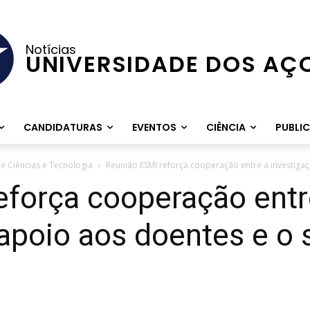
Notícias
UNIVERSIDADE DOS AÇ
CANDIDATURAS
EVENTOS
CIÊNCIA
PUBLI
e Ciências e Tecnologia
Reunião ESMI reforça cooperação entre a investigaç
eforça cooperação entr
 apoio aos doentes e o 