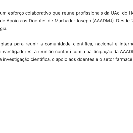
m esforço colaborativo que reúne profissionais da UAc, do Hos
ica de Apoio aos Doentes de Machado-Joseph (AAADMJ). Desde
gia.
giada para reunir a comunidade científica, nacional e inter
e investigadores, a reunião contará com a participação da AAA
investigação científica, o apoio aos doentes e o setor farmacê