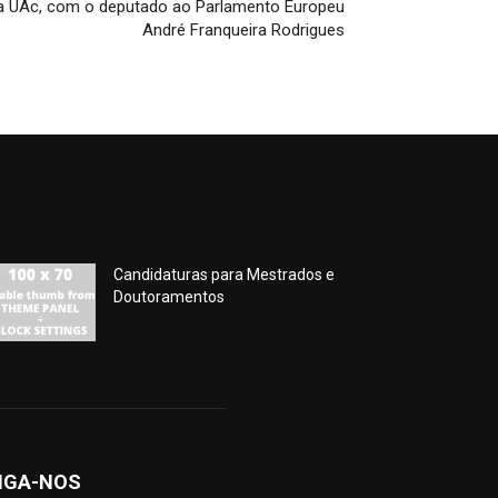
a UAc, com o deputado ao Parlamento Europeu
André Franqueira Rodrigues
Candidaturas para Mestrados e
Doutoramentos
IGA-NOS