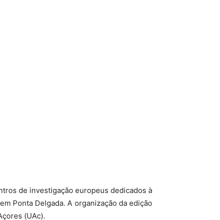
entros de investigação europeus dedicados à
 em Ponta Delgada. A organização da edição
Açores (UAc).