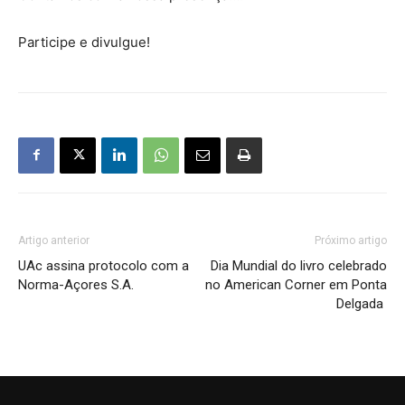
Participe e divulgue!
Artigo anterior
Próximo artigo
UAc assina protocolo com a
Dia Mundial do livro celebrado
Norma-Açores S.A.
no American Corner em Ponta
Delgada