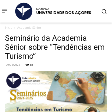
NOTÍCIAS
UNIVERSIDADE DOS AÇORES
Início
Academia Sénior
Seminário da Academia
Sénior sobre “Tendências em
Turismo”
09/05/2025
83