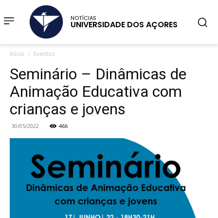
NOTÍCIAS
UNIVERSIDADE DOS AÇORES
Início
Eventos
Seminário – Dinâmicas de
Animação Educativa com
crianças e jovens
30/05/2022
466