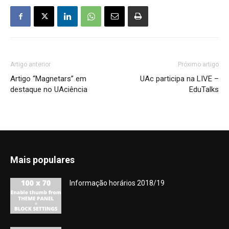
Artigo anterior
Próximo artigo
Artigo “Magnetars” em
UAc participa na LIVE –
destaque no UAciência
EduTalks
Mais populares
Informação horários 2018/19