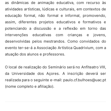
as dinâmicas de animação educativa, com recurso às
atividades artísticas, lúdicas e culturais, em contextos de
educação formal, não formal e informal, promovendo,
assim, diferentes projetos educativos e formativos e
potenciando a discussão e a reflexão em torno das
intervenções educativas com crianças e jovens,
desenvolvidas pelos mestrandos. Como convidados do
evento ter-se-á a Associação Artística Quadrivium, com a
atuação dos alunos e professores.
O local de realização do Seminário será no Anfiteatro VIII,
da Universidade dos Açores. A inscrição deverá ser
realizada para o seguinte e-mail: paulo.cf.bulhoes@uac.pt
(nome completo e afiliação).