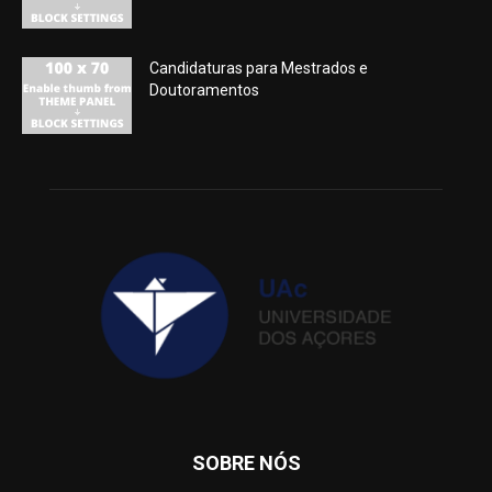
Candidaturas para Mestrados e
Doutoramentos
SOBRE NÓS