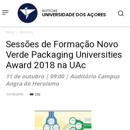
NOTÍCIAS
UNIVERSIDADE DOS AÇORES
Início
Eventos
Sessões de Formação Novo
Verde Packaging Universities
Award 2018 na UAc
11 de outubro | 09:00 | Auditório Campus
Angra do Heroísmo
07/10/2018
232