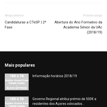
Artigo anterior
Próximo artigo
Candidaturas a CTeSP | 2ª
Abertura do Ano Formativo da
Fase
Academia Sénior da UAc
(2018/19)
Mais populares
Informação horários 2018/19
Governo Regional atribui prémio de 500€ a
residentes dos Açores colocados...