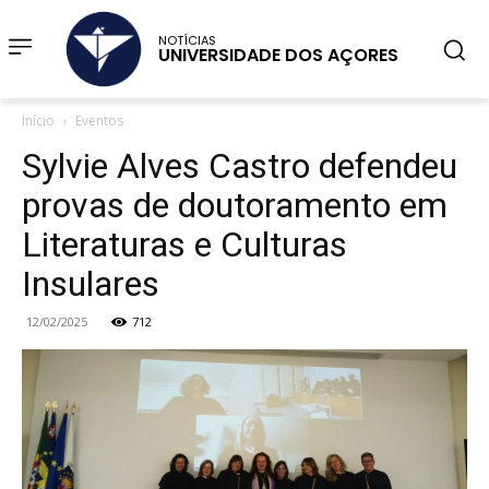
NOTÍCIAS
UNIVERSIDADE DOS AÇORES
Início
Eventos
Sylvie Alves Castro defendeu
provas de doutoramento em
Literaturas e Culturas
Insulares
12/02/2025
712