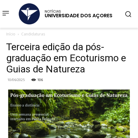
NOTÍCIAS
UNIVERSIDADE DOS AÇORES
Início
Candidaturas
Terceira edição da pós-
graduação em Ecoturismo e
Guias de Natureza
10/06/2025
106