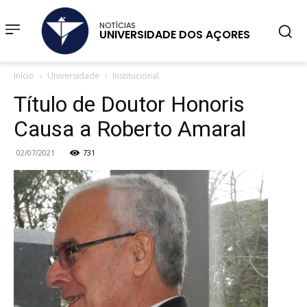
NOTÍCIAS
UNIVERSIDADE DOS AÇORES
Início
Universidade
Institucional
Título de Doutor Honoris
Causa a Roberto Amaral
02/07/2021
731