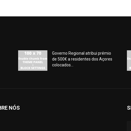
Governo Regional atribui prémio
de 500€ a residentes dos Açores
colocados...
BRE NÓS
S