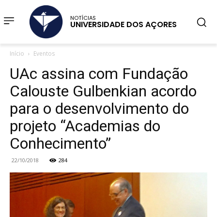
NOTÍCIAS
UNIVERSIDADE DOS AÇORES
Início
Eventos
UAc assina com Fundação
Calouste Gulbenkian acordo
para o desenvolvimento do
projeto “Academias do
Conhecimento”
22/10/2018
284