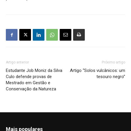
Artigo anterior
Próximo artigo
Estudante Job Moniz da Silva
Artigo “Solos vulcânicos: um
Culo defende provas de
tesouro negro”
Mestrado em Gestão e
Conservação da Natureza
Mais populares