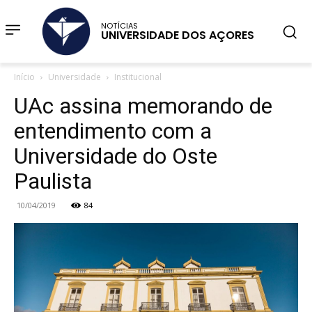
NOTÍCIAS
UNIVERSIDADE DOS AÇORES
Início
Universidade
Institucional
UAc assina memorando de
entendimento com a
Universidade do Oste
Paulista
10/04/2019
84