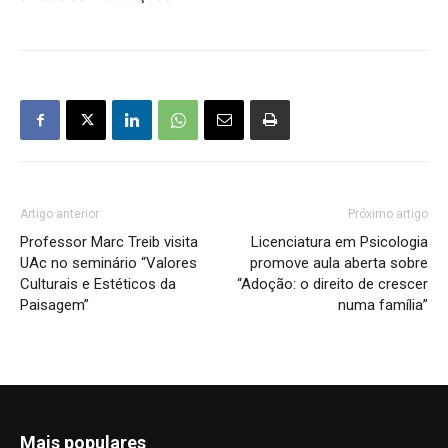
Artigo anterior
Próximo artigo
Professor Marc Treib visita
Licenciatura em Psicologia
UAc no seminário “Valores
promove aula aberta sobre
Culturais e Estéticos da
“Adoção: o direito de crescer
Paisagem”
numa família”
Mais populares