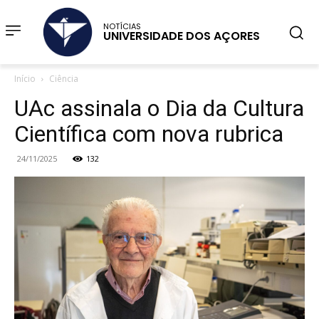
NOTÍCIAS
UNIVERSIDADE DOS AÇORES
Início
Ciência
UAc assinala o Dia da Cultura
Científica com nova rubrica
24/11/2025
132