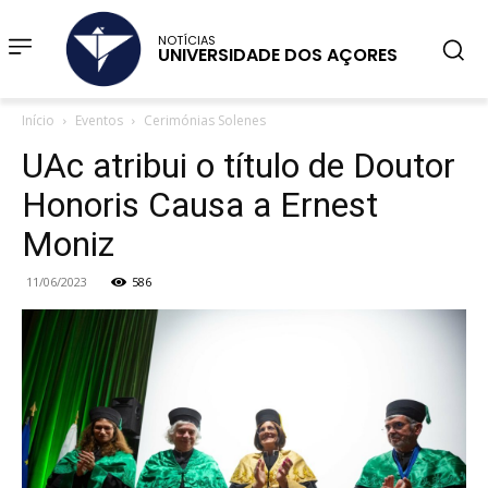
NOTÍCIAS
UNIVERSIDADE DOS AÇORES
Início
Eventos
Cerimónias Solenes
UAc atribui o título de Doutor
Honoris Causa a Ernest
Moniz
11/06/2023
586