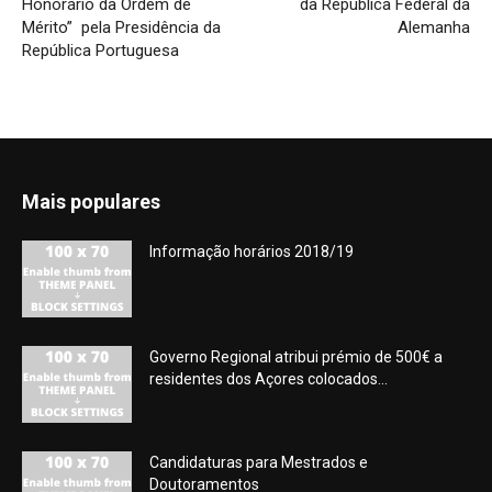
Honorário da Ordem de
da República Federal da
Mérito” pela Presidência da
Alemanha
República Portuguesa
Mais populares
Informação horários 2018/19
Governo Regional atribui prémio de 500€ a
residentes dos Açores colocados...
Candidaturas para Mestrados e
Doutoramentos