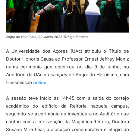
Angra do Heroísmo, 09 Junho 2023 ©Hugo Moreira
A Universidade dos Açores (UAc) atribuiu o Título de
Doutor Honoris Causa ao Professor Ernest Jeffrey Moniz
numa cerimónia que decorreu no dia 9 de junho, no
Auditório da UAc no
campus
de Angra do Heroísmo, com
transmissão
online
.
A sessão teve início às 14h45 com a saída do cortejo
académico do edifício da Reitoria naquele campus,
seguindo-se a cerimónia de investidura no Auditório que
contou com a intervenção da Magnífica Reitora, Doutora
Susana Mira Leal, a alocução comemorativa e elogio do