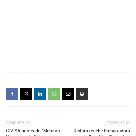
Artigo anterior
Próximo artigo
CIVISA nomeado “Membro
Reitora recebe Embaixadora