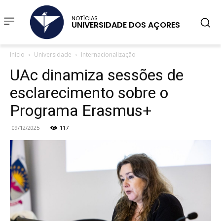
NOTÍCIAS
UNIVERSIDADE DOS AÇORES
Início
Universidade
Internacionalização
UAc dinamiza sessões de
esclarecimento sobre o
Programa Erasmus+
09/12/2025
117