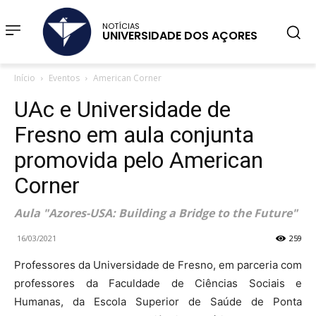
NOTÍCIAS
UNIVERSIDADE DOS AÇORES
Início
Eventos
American Corner
UAc e Universidade de
Fresno em aula conjunta
promovida pelo American
Corner
Aula "Azores-USA: Building a Bridge to the Future"
16/03/2021
259
Professores da Universidade de Fresno, em parceria com
professores da Faculdade de Ciências Sociais e
Humanas, da Escola Superior de Saúde de Ponta