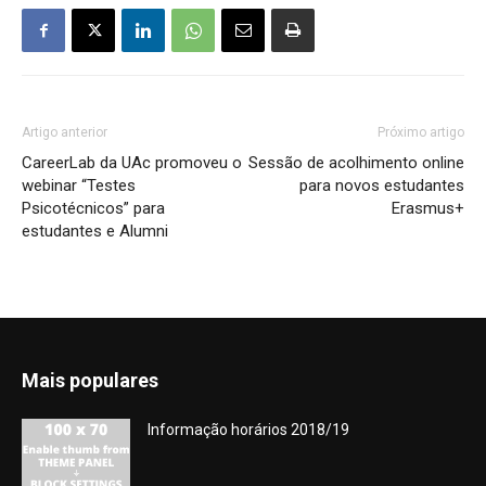
Artigo anterior
Próximo artigo
CareerLab da UAc promoveu o
Sessão de acolhimento online
webinar “Testes
para novos estudantes
Psicotécnicos” para
Erasmus+
estudantes e Alumni
Mais populares
Informação horários 2018/19