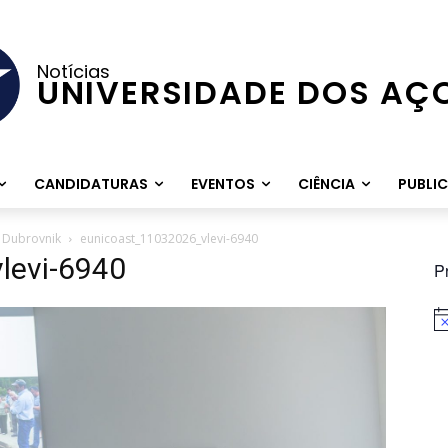
Notícias
UNIVERSIDADE DOS AÇ
CANDIDATURAS
EVENTOS
CIÊNCIA
PUBLI
m Dubrovnik
eunicoast_11032026_vlevi-6940
levi-6940
P
Av