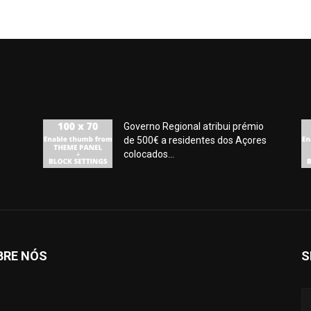
Governo Regional atribui prémio
de 500€ a residentes dos Açores
colocados...
BRE NÓS
S