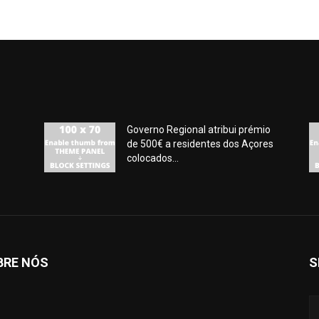
Governo Regional atribui prémio
de 500€ a residentes dos Açores
colocados...
BRE NÓS
S