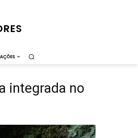
ORES
CAÇÕES
a integrada no