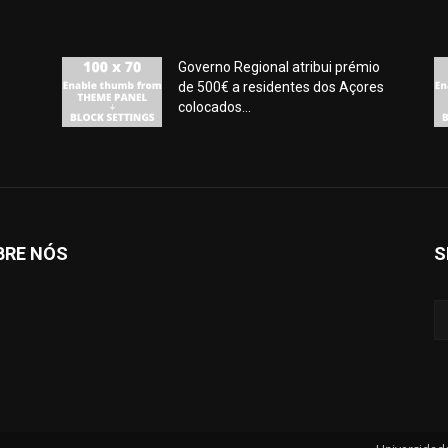
Governo Regional atribui prémio
de 500€ a residentes dos Açores
colocados...
BRE NÓS
S