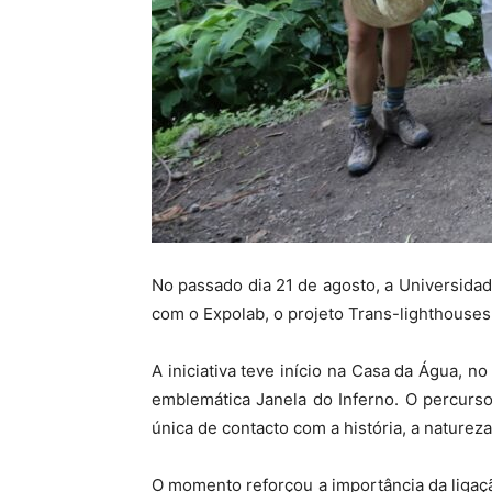
No passado dia 21 de agosto, a Universida
com o Expolab, o projeto Trans-lighthouses
A iniciativa teve início na Casa da Água, n
emblemática Janela do Inferno. O percurso
única de contacto com a história, a natureza
O momento reforçou a importância da ligaçã