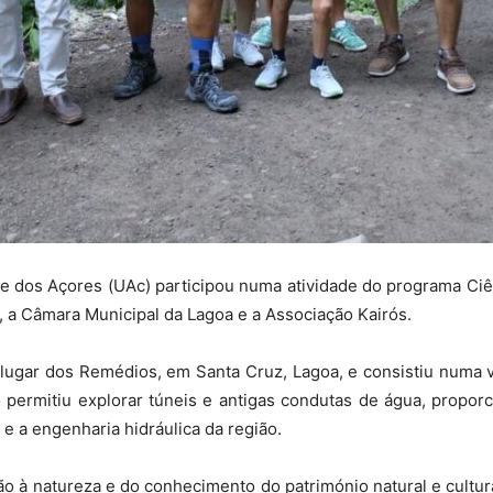
de dos Açores (UAc) participou numa atividade do programa Ciê
, a Câmara Municipal da Lagoa e a Associação Kairós.
o lugar dos Remédios, em Santa Cruz, Lagoa, e consistiu numa vi
 permitiu explorar túneis e antigas condutas de água, propor
 e a engenharia hidráulica da região.
o à natureza e do conhecimento do património natural e cultur