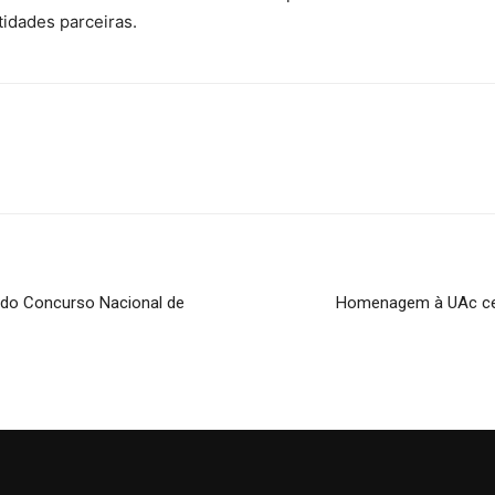
tidades parceiras.
 do Concurso Nacional de
Homenagem à UAc cele