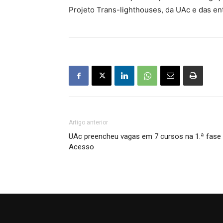
Projeto Trans-lighthouses, da UAc e das en
Artigo anterior
UAc preencheu vagas em 7 cursos na 1.ª fase
Acesso