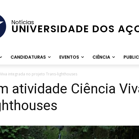
Notícias
UNIVERSIDADE DOS AÇ
CANDIDATURAS
EVENTOS
CIÊNCIA
PUBLI
 Viva integrada no projeto Trans-lighthouses
m atividade Ciência Viv
ighthouses