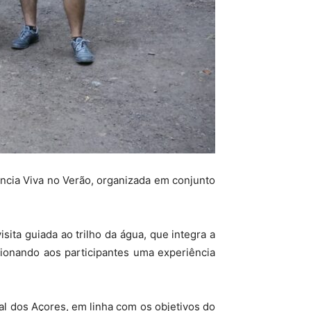
ncia Viva no Verão, organizada em conjunto
sita guiada ao trilho da água, que integra a
cionando aos participantes uma experiência
al dos Açores, em linha com os objetivos do