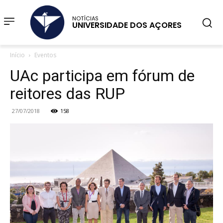
NOTÍCIAS
UNIVERSIDADE DOS AÇORES
Início
Eventos
UAc participa em fórum de
reitores das RUP
27/07/2018
158