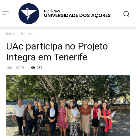
NOTÍCIAS
UNIVERSIDADE DOS AÇORES
Início
Eventos
UAc participa no Projeto
Integra em Tenerife
30/11/2023
287