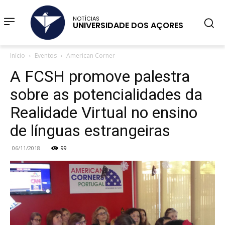
NOTÍCIAS
UNIVERSIDADE DOS AÇORES
Início
Eventos
American Corner
A FCSH promove palestra
sobre as potencialidades da
Realidade Virtual no ensino
de línguas estrangeiras
06/11/2018
99