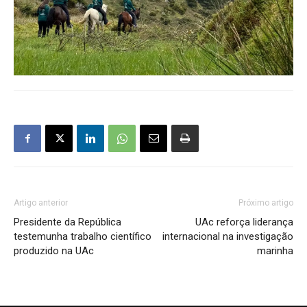
Artigo anterior
Próximo artigo
Presidente da República
UAc reforça liderança
testemunha trabalho científico
internacional na investigação
produzido na UAc
marinha