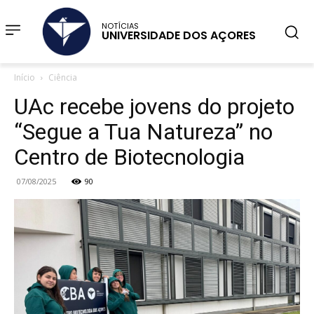
NOTÍCIAS
UNIVERSIDADE DOS AÇORES
Início
Ciência
UAc recebe jovens do projeto
“Segue a Tua Natureza” no
Centro de Biotecnologia
07/08/2025
90