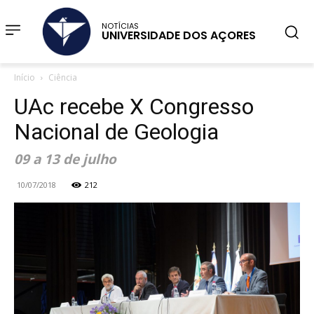
NOTÍCIAS
UNIVERSIDADE DOS AÇORES
Início
Ciência
UAc recebe X Congresso
Nacional de Geologia
09 a 13 de julho
10/07/2018
212