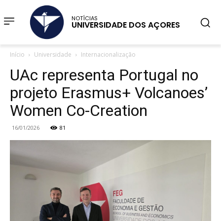
NOTÍCIAS
UNIVERSIDADE DOS AÇORES
Início
Universidade
Internacionalização
UAc representa Portugal no
projeto Erasmus+ Volcanoes’
Women Co-Creation
16/01/2026
81