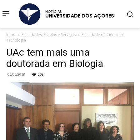
NOTÍCIAS
UNIVERSIDADE DOS AÇORES
Início
Faculdades, Escolas e Serviços
Faculdade de Ciências e
Tecnologia
UAc tem mais uma
doutorada em Biologia
05/06/2018
358