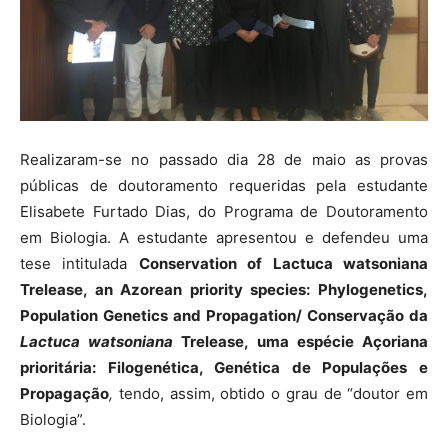
Realizaram-se no passado dia 28 de maio as provas
públicas de doutoramento requeridas pela estudante
Elisabete Furtado Dias, do Programa de Doutoramento
em Biologia. A estudante apresentou e defendeu uma
tese intitulada
Conservation of Lactuca watsoniana
Trelease, an Azorean priority species: Phylogenetics,
Population Genetics and Propagation/ Conservação da
Lactuca watsoniana
Trelease, uma espécie Açoriana
prioritária: Filogenética, Genética de Populações e
Propagação
,
tendo, assim, obtido o grau de “doutor em
Biologia”.