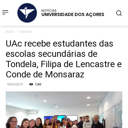
NOTÍCIAS
UNIVERSIDADE DOS AÇORES
Início
Eventos
UAc recebe estudantes das
escolas secundárias de
Tondela, Filipa de Lencastre e
Conde de Monsaraz
18/03/2019
1288