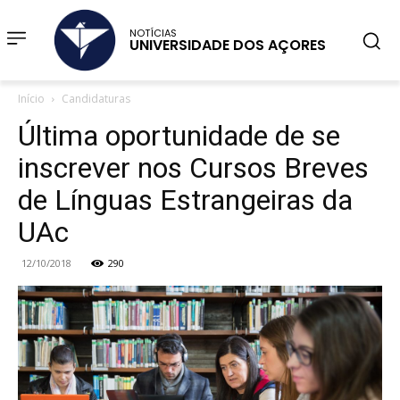
NOTÍCIAS
UNIVERSIDADE DOS AÇORES
Início
Candidaturas
Última oportunidade de se
inscrever nos Cursos Breves
de Línguas Estrangeiras da
UAc
12/10/2018
290