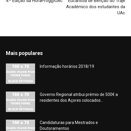
4.ª Edição da HoraProg@UAc
Eucaristia de Bênção do Traje
Académico dos estudantes da
UAc
Mais populares
Informação horários 2018/19
Governo Regional atribui prémio de 500€ a
residentes dos Açores colocados...
Candidaturas para Mestrados e
Doutoramentos