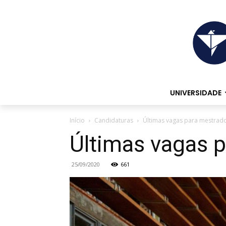
UNIVERSIDADE
Início
Candidaturas
Últimas vagas para mestrad
Últimas vagas 
25/09/2020
661