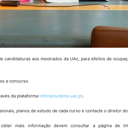
 de candidaturas aos mestrados da UAc, para efeitos de ocupa
os a concurso.
ravés da plataforma
inforestudante.uac.pt
.
sionais, planos de estudo de cada curso e contacte o diretor do
obter mais informação devem consultar a página de In