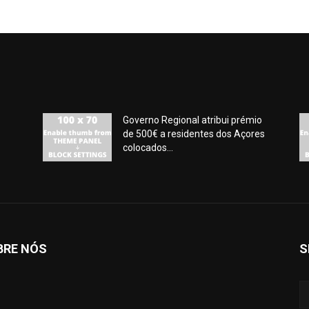
Governo Regional atribui prémio
de 500€ a residentes dos Açores
colocados...
BRE NÓS
S