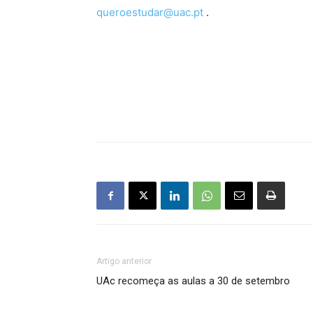
queroestudar@uac.pt
.
Artigo anterior
UAc recomeça as aulas a 30 de setembro