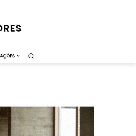
ORES
CAÇÕES