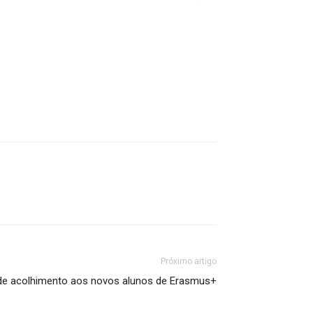
Próximo artigo
de acolhimento aos novos alunos de Erasmus+