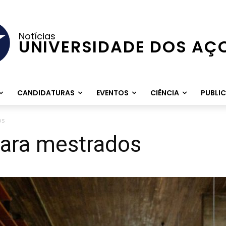
Notícias
UNIVERSIDADE DOS AÇ
CANDIDATURAS
EVENTOS
CIÊNCIA
PUBLI
os
para mestrados