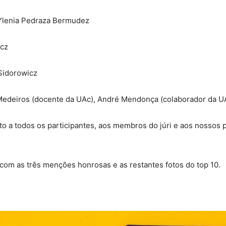
Ylenia Pedraza Bermudez
icz
Sidorowicz
 Medeiros (docente da UAc), André Mendonça (colaborador da UA
 a todos os participantes, aos membros do júri e aos nossos 
com as três menções honrosas e as restantes fotos do top 10.