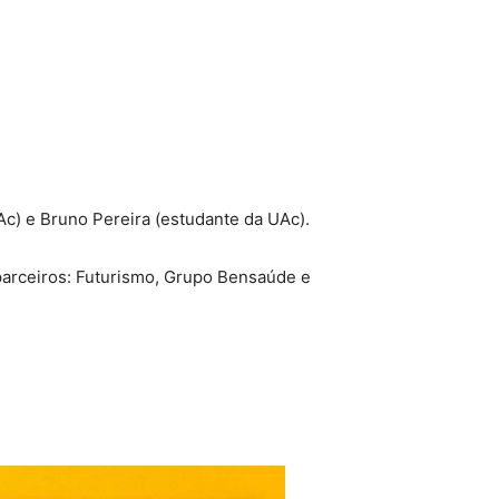
c) e Bruno Pereira (estudante da UAc).
parceiros: Futurismo, Grupo Bensaúde e