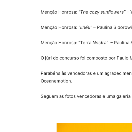
Menção Honrosa:
“The cozy sunflowers”
– 
Menção Honrosa:
“Ilhéu”
– Paulina Sidorow
Menção Honrosa: “Terra
Nostra”
– Paulina 
O júri do concurso foi composto por Paulo
Parabéns às vencedoras e um agradecimento
Oceanemotion.
Seguem as fotos vencedoras e uma galeria 