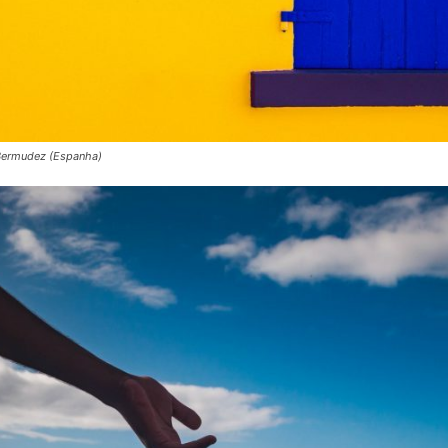
a Bermudez (Espanha)