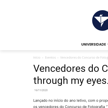
UNIVERSIDADE
Início
Eventos
Vencedores do Concurso de Fotogra
Vencedores do Co
through my eyes
16/11/2020
Lançado no início do ano letivo, com o pro
os vencedores do Concurso de Fotografia
“