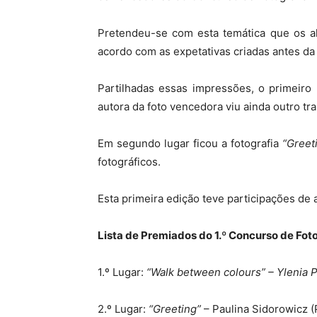
Pretendeu-se com esta temática que os alu
acordo com as expetativas criadas antes da
Partilhadas essas impressões, o primeiro 
autora da foto vencedora viu ainda outro t
Em segundo lugar ficou a fotografia
“Greet
fotográficos.
Esta primeira edição teve participações de
Lista de Premiados do 1.º Concurso de Fot
1.º Lugar:
“Walk between colours” – Ylenia
2.º Lugar:
“Greeting”
– Paulina Sidorowicz 