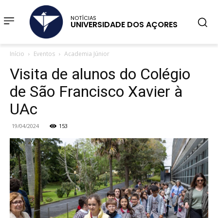
NOTÍCIAS
UNIVERSIDADE DOS AÇORES
Início
Eventos
Academia Júnior
Visita de alunos do Colégio
de São Francisco Xavier à
UAc
19/04/2024
153