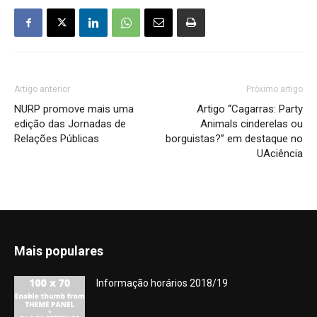
Artigo anterior
Próximo artigo
NURP promove mais uma
Artigo “Cagarras: Party
edição das Jornadas de
Animals cinderelas ou
Relações Públicas
borguistas?” em destaque no
UAciência
Mais populares
Informação horários 2018/19