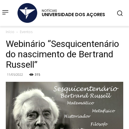
NOTÍCIAS
UNIVERSIDADE DOS AÇORES
Início
Eventos
Webinário “Sesquicentenário
do nascimento de Bertrand
Russell”
11/05/2022
315